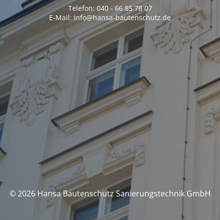
Telefon: 040 - 66 85 78 07
E-Mail: info@hansa-bautenschutz.de
© 2026 Hansa Bautenschutz Sanierungstechnik GmbH