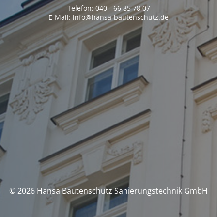
Telefon: 040 - 66 85 78 07
E-Mail: info@hansa-bautenschutz.de
© 2026 Hansa Bautenschutz Sanierungstechnik GmbH