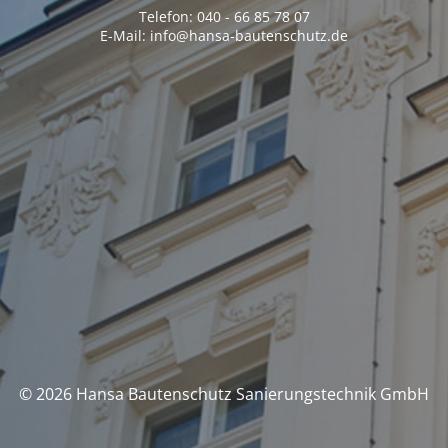
Telefon: 040 - 66 85 78 07
E-Mail: info@hansa-bautenschutz.de
© 2026 Hansa Bautenschutz Sanierungstechnik GmbH