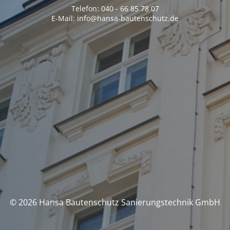
Telefon: 040 - 66 85 78 07
E-Mail: info@hansa-bautenschutz.de
© 2026 Hansa Bautenschutz Sanierungstechnik GmbH