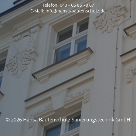
Telefon: 040 - 66 85 78 07
E-Mail: info@hansa-bautenschutz.de
© 2026 Hansa Bautenschutz Sanierungstechnik GmbH