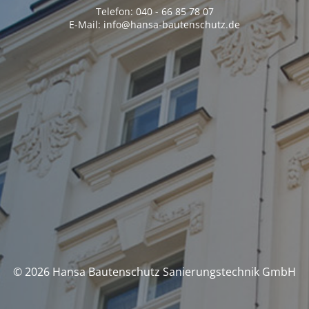
Telefon: 040 - 66 85 78 07
E-Mail: info@hansa-bautenschutz.de
© 2026 Hansa Bautenschutz Sanierungstechnik GmbH