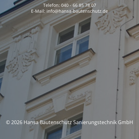
Telefon: 040 - 66 85 78 07
E-Mail: info@hansa-bautenschutz.de
© 2026 Hansa Bautenschutz Sanierungstechnik GmbH