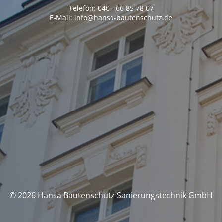
Telefon: 040 - 66 85 78 07
E-Mail: info@hansa-bautenschutz.de
© 2026 Hansa Bautenschutz Sanierungstechnik GmbH