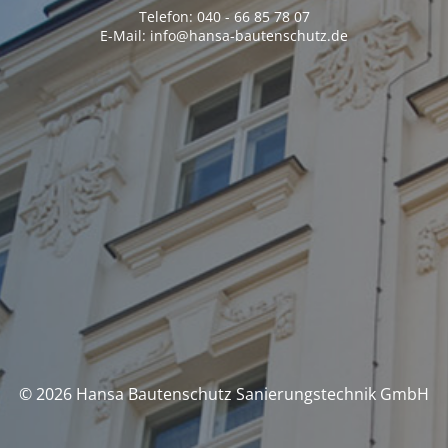
Telefon: 040 - 66 85 78 07
E-Mail: info@hansa-bautenschutz.de
© 2026 Hansa Bautenschutz Sanierungstechnik GmbH