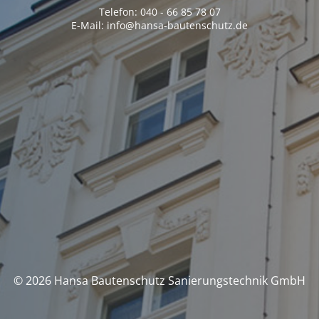
Telefon: 040 - 66 85 78 07
E-Mail: info@hansa-bautenschutz.de
© 2026 Hansa Bautenschutz Sanierungstechnik GmbH