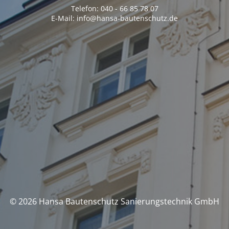
Telefon: 040 - 66 85 78 07
E-Mail: info@hansa-bautenschutz.de
© 2026 Hansa Bautenschutz Sanierungstechnik GmbH