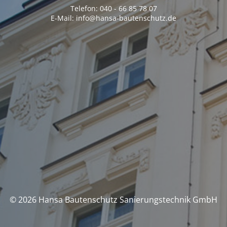
Telefon: 040 - 66 85 78 07
E-Mail: info@hansa-bautenschutz.de
© 2026 Hansa Bautenschutz Sanierungstechnik GmbH