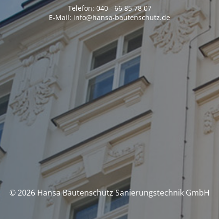
Telefon: 040 - 66 85 78 07
E-Mail: info@hansa-bautenschutz.de
© 2026 Hansa Bautenschutz Sanierungstechnik GmbH