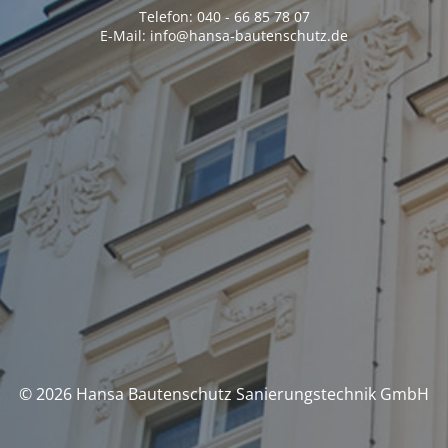
Telefon: 040 - 66 85 78 07
E-Mail: info@hansa-bautenschutz.de
© 2026 Hansa Bautenschutz Sanierungstechnik GmbH