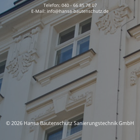
Telefon: 040 - 66 85 78 07
E-Mail: info@hansa-bautenschutz.de
© 2026 Hansa Bautenschutz Sanierungstechnik GmbH