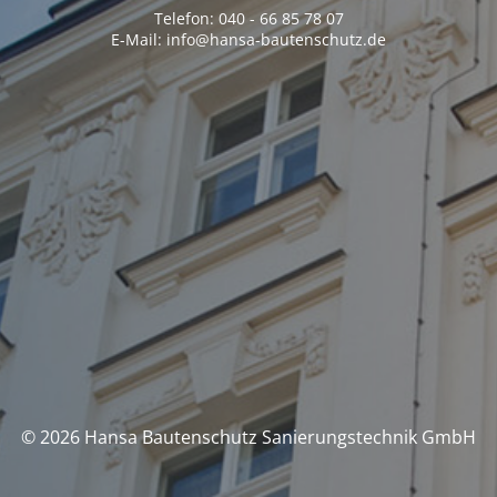
Telefon: 040 - 66 85 78 07
E-Mail: info@hansa-bautenschutz.de
© 2026 Hansa Bautenschutz Sanierungstechnik GmbH