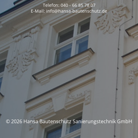
Telefon: 040 - 66 85 78 07
E-Mail: info@hansa-bautenschutz.de
© 2026 Hansa Bautenschutz Sanierungstechnik GmbH