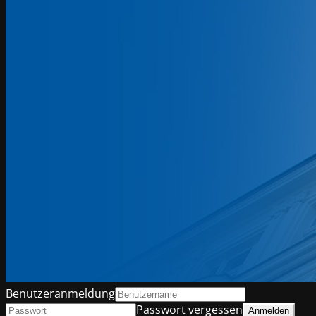
Benutzeranmeldung
Passwort vergessen