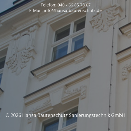
Telefon: 040 - 66 85 78 07
E-Mail: info@hansa-bautenschutz.de
© 2026 Hansa Bautenschutz Sanierungstechnik GmbH