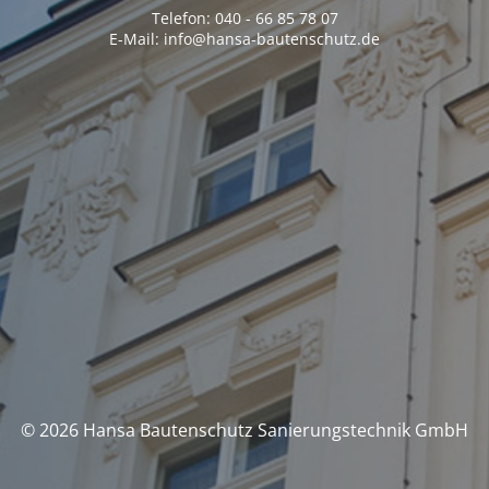
Telefon: 040 - 66 85 78 07
E-Mail: info@hansa-bautenschutz.de
© 2026 Hansa Bautenschutz Sanierungstechnik GmbH