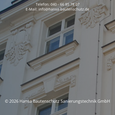
Telefon: 040 - 66 85 78 07
E-Mail: info@hansa-bautenschutz.de
© 2026 Hansa Bautenschutz Sanierungstechnik GmbH