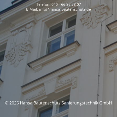
Telefon: 040 - 66 85 78 07
E-Mail: info@hansa-bautenschutz.de
© 2026 Hansa Bautenschutz Sanierungstechnik GmbH