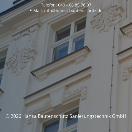
Telefon: 040 - 66 85 78 07
E-Mail: info@hansa-bautenschutz.de
© 2026 Hansa Bautenschutz Sanierungstechnik GmbH