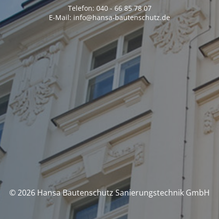
Telefon: 040 - 66 85 78 07
E-Mail: info@hansa-bautenschutz.de
© 2026 Hansa Bautenschutz Sanierungstechnik GmbH