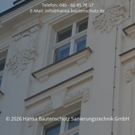
Telefon: 040 - 66 85 78 07
E-Mail: info@hansa-bautenschutz.de
© 2026 Hansa Bautenschutz Sanierungstechnik GmbH