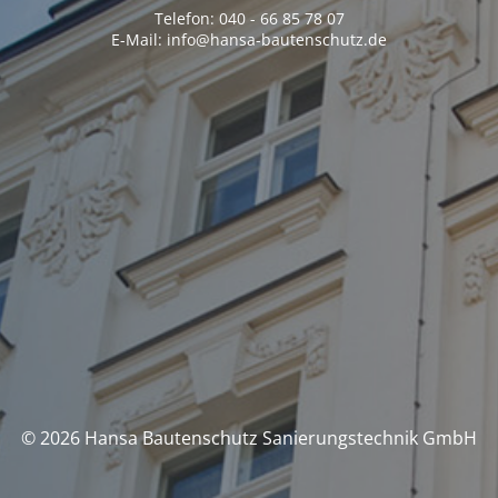
Telefon: 040 - 66 85 78 07
E-Mail: info@hansa-bautenschutz.de
© 2026 Hansa Bautenschutz Sanierungstechnik GmbH