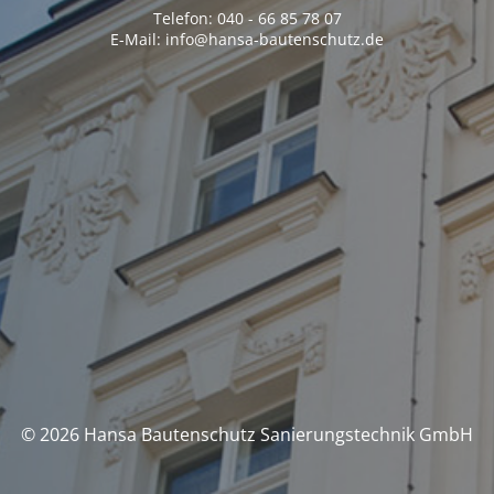
Telefon: 040 - 66 85 78 07
E-Mail: info@hansa-bautenschutz.de
© 2026 Hansa Bautenschutz Sanierungstechnik GmbH